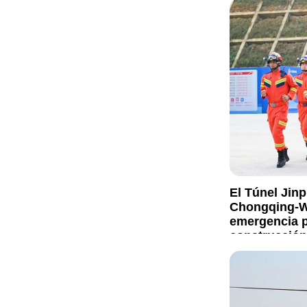
El Túnel Jin
Chongqing-Wu
emergencia pr
construcción