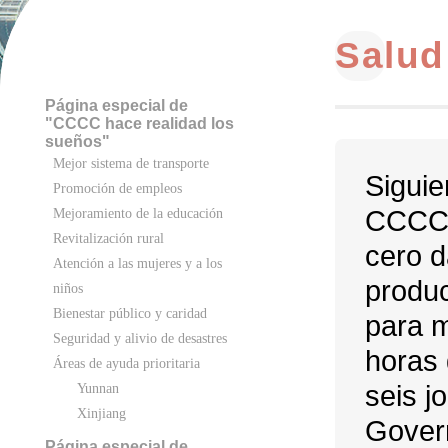
Salud
Página especial de
"CCCC hace realidad los
sueños"
Mejor sistema de transporte
Siguie
Promoción de empleos
CCCC h
Mejoramiento de la educación
Revitalización rural
cero d
Atención a las mujeres y a los
produc
niños
Bienestar público y caridad
para m
Seguridad y alivio de desastres
horas 
Áreas de ayuda prioritaria
seis j
Yunnan
Xinjiang
Gover
Página especial de