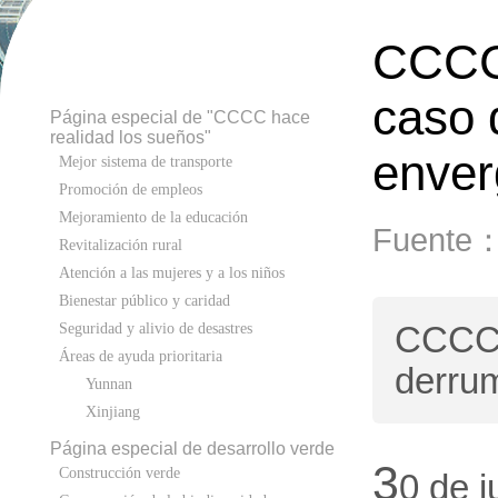
CCCC 
caso 
Página especial de "CCCC hace
realidad los sueños"
enver
Mejor sistema de transporte
Promoción de empleos
Mejoramiento de la educación
Fuente
Revitalización rural
Atención a las mujeres y a los niños
Bienestar público y caridad
CCCC 
Seguridad y alivio de desastres
Áreas de ayuda prioritaria
derru
Yunnan
Xinjiang
Página especial de desarrollo verde
3
Construcción verde
0 de 