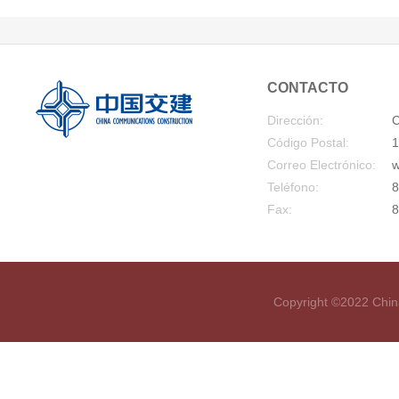
CONTACTO
Dirección:
C
Código Postal:
1
Correo Electrónico:
w
Teléfono:
8
Fax:
8
Copyright ©2022 Chin