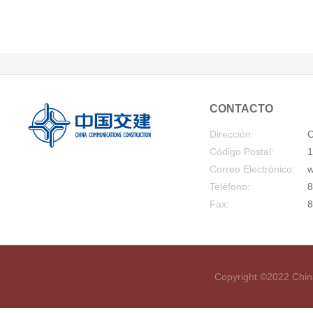
CONTACTO
Dirección:
C
Código Postal:
1
Correo Electrónico:
w
Teléfono:
8
Fax:
8
Copyright ©2022 Chin