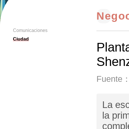
Nego
Comunicaciones
Ciudad
Plant
Shen
Fuente
La esc
la pri
comple