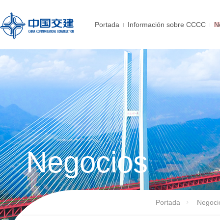
Portada
Información sobre CCCC
N
Negocios
Portada
Negoci