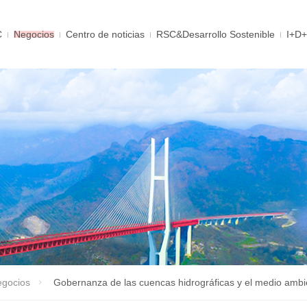
C
Negocios
Centro de noticias
RSC&Desarrollo Sostenible
I+D+
gocios
Gobernanza de las cuencas hidrográficas y el medio ambi