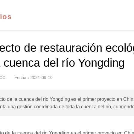
ios
ecto de restauración ecológ
a cuenca del río Yongding
CC
Fecha：2021-09-10
cto de la cuenca del río Yongding es el primer proyecto en Chin
ta una gestión coordinada de toda la cuenca del río, cubriendo 
cto de la cuenca del río Yongding es el primer proyecto en Chi