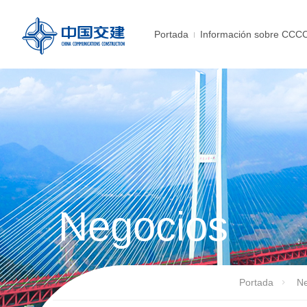
Portada
Información sobre CCC
Negocios
Portada
Ne