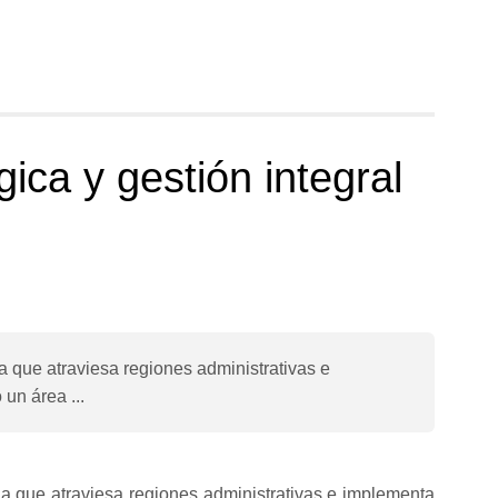
ica y gestión integral
a que atraviesa regiones administrativas e
un área ...
na que atraviesa regiones administrativas e implementa