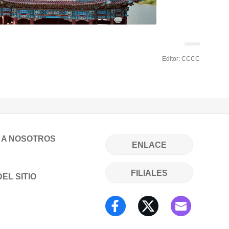
Editor: CCCC
 A NOSOTROS
ENLACE
FILIALES
EL SITIO