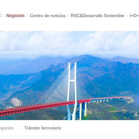
C
Negocios
Centro de noticias
RSC&Desarrollo Sostenible
I+D+
gocios
Tránsito ferroviario