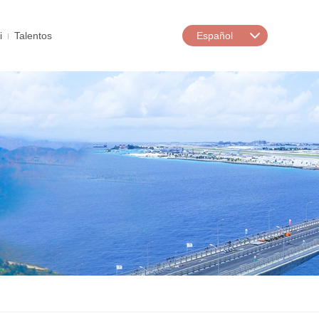
i
Talentos
Español