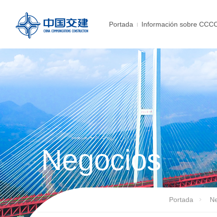
Portada
Información sobre CCC
Negocios
Portada
Ne