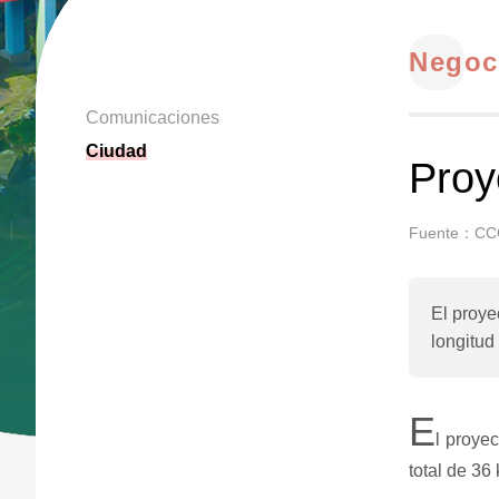
Negoc
Comunicaciones
Ciudad
Proy
Fuente：CC
El proye
longitud 
E
l proye
total de 36 