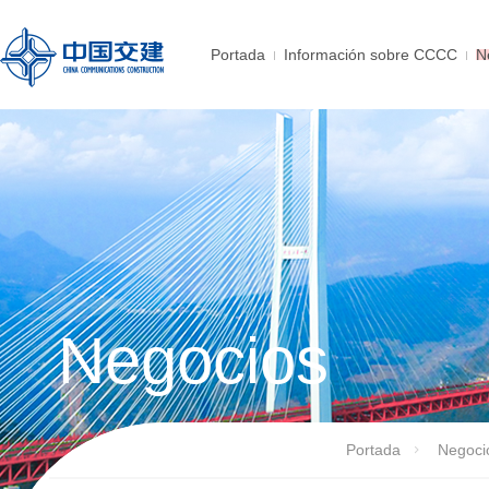
Portada
Información sobre CCCC
N
Negocios
Portada
Negoci