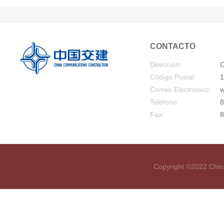
CONTACTO
Dirección:
C
Código Postal:
1
Correo Electrónico:
w
Teléfono:
8
Fax:
8
Copyright ©2022 Chin