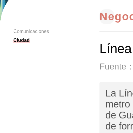
Nego
Comunicaciones
Ciudad
Línea
Fuente
La Lín
metro 
de Gua
de for