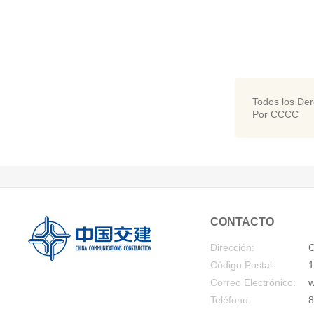
Todos los De
Por CCCC
CONTACTO
Dirección:
C
Código Postal:
1
Correo Electrónico:
w
Teléfono:
8