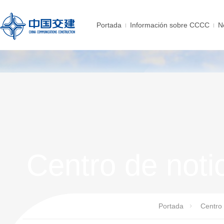
Portada
Información sobre CCCC
N
Centro de noti
Portada
Centro 