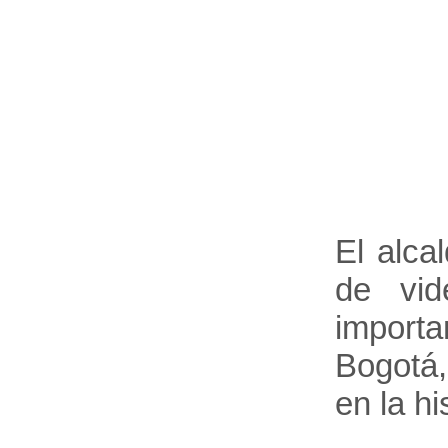
El alca
de vid
import
Bogotá,
en la hi