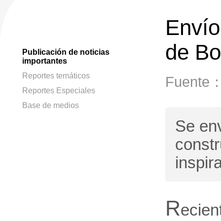
Envío
de Bo
Publicación de noticias
importantes
Reportes temáticos
Fuente
Reportes Especiales
Base de medios
Se env
constr
inspir
R
ecie