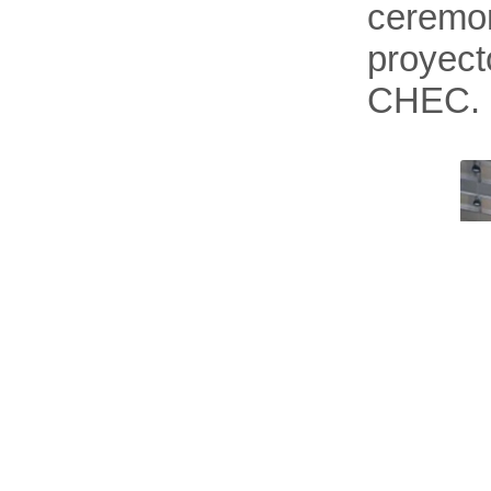
ceremon
proyect
CHEC.