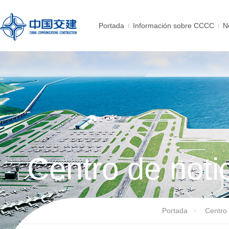
Portada
Información sobre CCCC
N
Centro de noti
Portada
Centro 