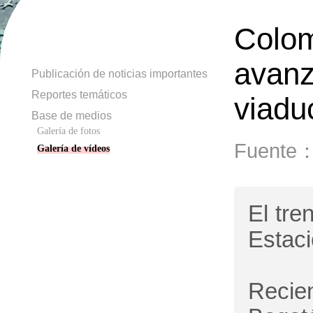
Colom
avanz
Publicación de noticias importantes
Reportes temáticos
viadu
Base de medios
Galería de fotos
Fuente：
Galería de vídeos
El tre
Estaci
Recie