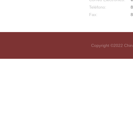
Teléfono:
8
Fax:
8
Copyright ©2022 Chin