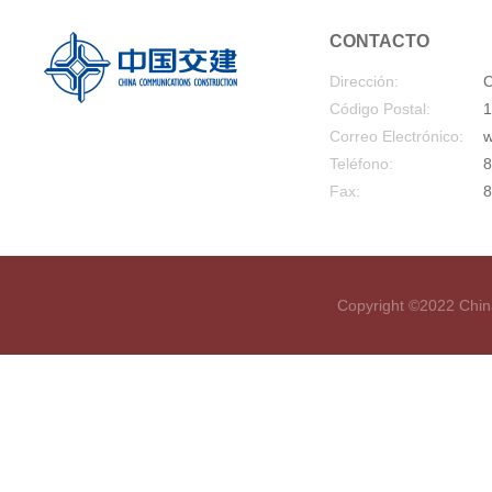
CONTACTO
Dirección:
C
Código Postal:
1
Correo Electrónico:
w
Teléfono:
8
Fax:
8
Copyright ©2022 Chin