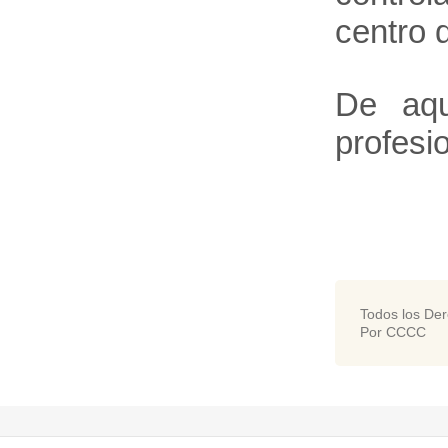
centro 
De aqu
profesi
Todos los De
Por CCCC