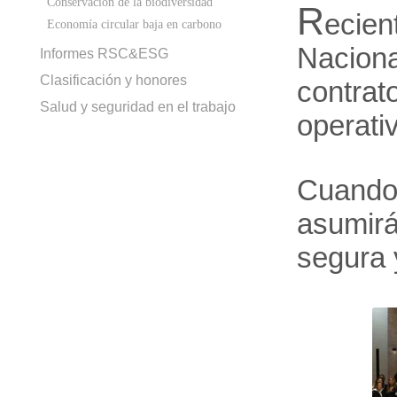
Conservación de la biodiversidad
R
ecien
Economía circular baja en carbono
Nacion
Informes RSC&ESG
Clasificación y honores
contrat
Salud y seguridad en el trabajo
operati
Cuando 
asumirá
segura y