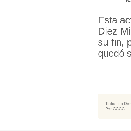
Esta act
Diez Mi
su fin,
quedó s
Todos los De
Por CCCC