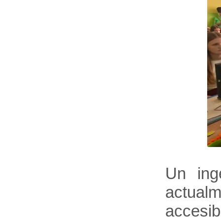
Un ing
actualm
accesib