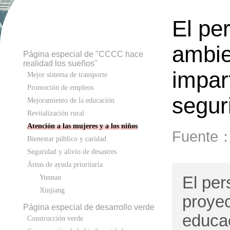
El pe
ambie
Página especial de "CCCC hace
realidad los sueños"
impar
Mejor sistema de transporte
Promoción de empleos
segur
Mejoramiento de la educación
Revitalización rural
Atención a las mujeres y a los niños
Fuente
Bienestar público y caridad
Seguridad y alivio de desastres
Áreas de ayuda prioritaria
El per
Yunnan
Xinjiang
proyec
Página especial de desarrollo verde
educac
Construcción verde