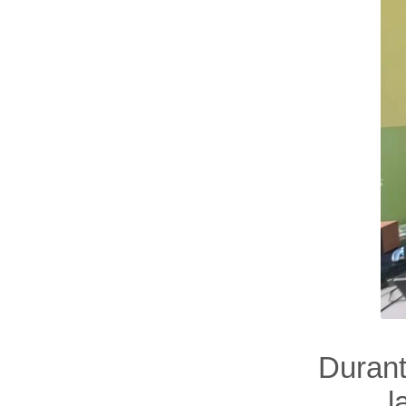
Durant
l