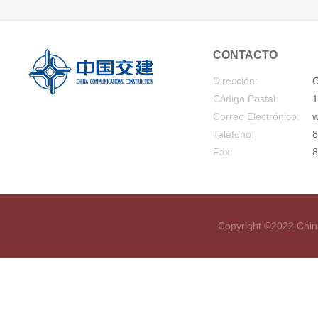
CONTACTO
Dirección:
C
Código Postal:
1
Correo Electrónico:
w
Teléfono:
8
Fax:
8
Copyright ©2022 Chin