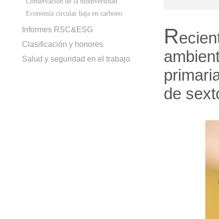
Conservación de la biodiversidad
Economía circular baja en carbono
R
Informes RSC&ESG
ecie
Clasificación y honores
ambient
Salud y seguridad en el trabajo
primari
de sext