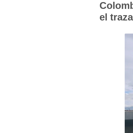
Colomb
el traz