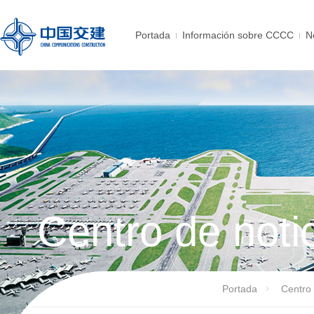
Portada
Información sobre CCCC
N
Centro de noti
Portada
Centro 