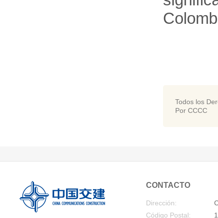
Colomb
Todos los De
Por CCCC
CONTACTO
Dirección:
C
Código Postal:
1