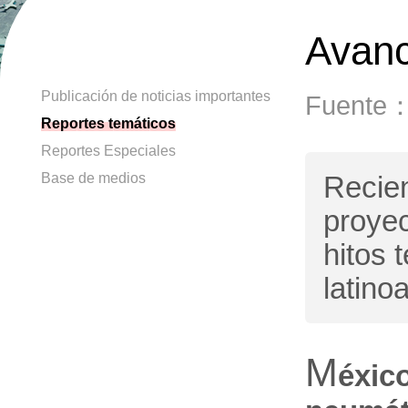
Avanc
Publicación de noticias importantes
Fuente
Reportes temáticos
Reportes Especiales
Base de medios
Recien
proye
hitos 
latino
M
éxic