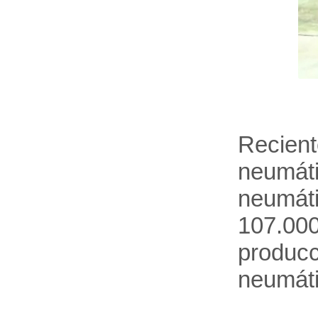
Recien
neumáti
neumáti
107.00
producc
neumáti